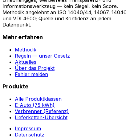
Unabhängiges, werbefreies Transparenz- und
Informationswerkzeug — kein Siegel, kein Score.
Methodik angelehnt an ISO 14040/44, 14067, 14046
und VDI 4600; Quelle und Konfidenz an jedem
Datenpunkt.
Mehr erfahren
Methodik
Regeln — unser Gesetz
Aktuelles
Über das Projekt
Fehler melden
Produkte
Alle Produktklassen
E-Auto (75 kWh)
Verbrenner (Referenz)
Lieferketten-Übersicht
Impressum
Datenschutz